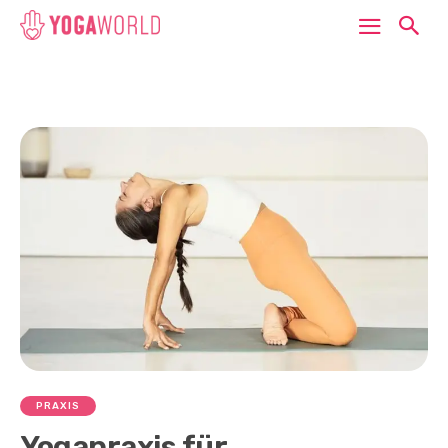
PRAXIS
Yogapraxis für