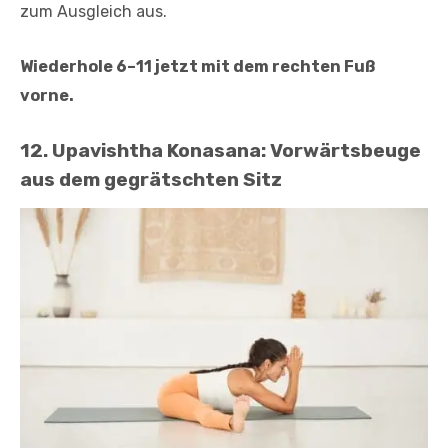
zum Ausgleich aus.
Wiederhole 6–11 jetzt mit dem rechten Fuß
vorne.
12. Upavishtha Konasana: Vorwärtsbeuge
aus dem gegrätschten Sitz