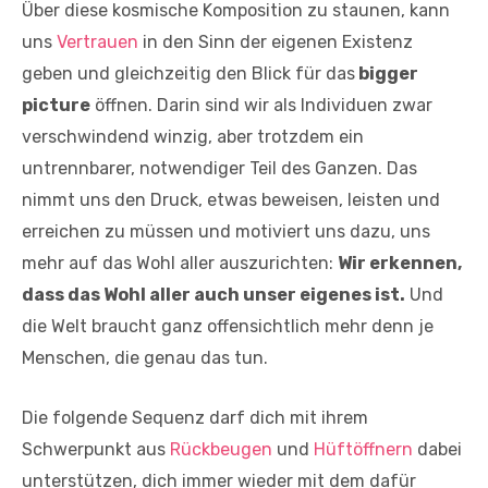
Über diese kosmische Komposition zu staunen, kann
uns
Vertrauen
in den Sinn der eigenen Existenz
geben und gleichzeitig den Blick für das
bigger
picture
öffnen. Darin sind wir als Individuen zwar
verschwindend winzig, aber trotzdem ein
untrennbarer, notwendiger Teil des Ganzen. Das
nimmt uns den Druck, etwas beweisen, leisten und
erreichen zu müssen und motiviert uns dazu, uns
mehr auf das Wohl aller auszurichten:
Wir erkennen,
dass das Wohl aller auch unser eigenes ist.
Und
die Welt braucht ganz offensichtlich mehr denn je
Menschen, die genau das tun.
Die folgende Sequenz darf dich mit ihrem
Schwerpunkt aus
Rückbeugen
und
Hüftöffnern
dabei
unterstützen, dich immer wieder mit dem dafür