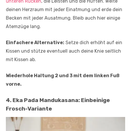
unteren Rücken
, die Leisten und die Hüften. Weite
deinen Herzraum mit jeder Einatmung und erde dein
Becken mit jeder Ausatmung. Bleib auch hier einige
Atemzüge lang.
Einfachere Alternative:
Setze dich erhöht auf ein
Kissen und stütze eventuell auch deine Knie seitlich
mit Kissen ab.
Wiederhole Haltung 2 und 3 mit dem linken Fuß
vorne.
4. Eka Pada Mandukasana: Einbeinige
Frosch-Variante