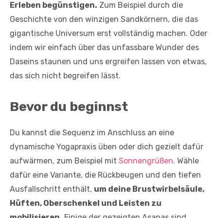
Erleben begünstigen.
Zum Beispiel durch die
Geschichte von den winzigen Sandkörnern, die das
gigantische Universum erst vollständig machen. Oder
indem wir einfach über das unfassbare Wunder des
Daseins staunen und uns ergreifen lassen von etwas,
das sich nicht begreifen lässt.
Bevor du beginnst
Du kannst die Sequenz im Anschluss an eine
dynamische Yogapraxis üben oder dich gezielt dafür
aufwärmen, zum Beispiel mit
Sonnengrüßen.
Wähle
dafür eine Variante, die Rückbeugen und den tiefen
Ausfallschritt enthält,
um deine Brustwirbelsäule,
Hüften, Oberschenkel und Leisten zu
mobilisieren.
Einige der gezeigten Asanas sind