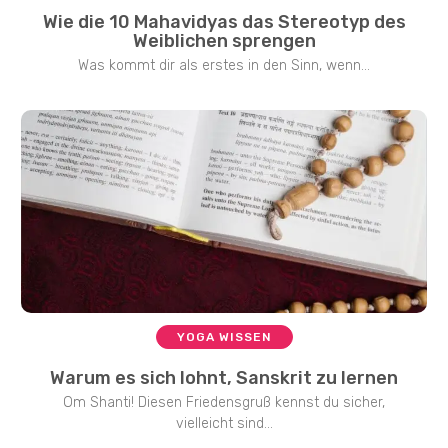
Wie die 10 Mahavidyas das Stereotyp des
Weiblichen sprengen
Was kommt dir als erstes in den Sinn, wenn...
YOGA WISSEN
Warum es sich lohnt, Sanskrit zu lernen
Om Shanti! Diesen Friedensgruß kennst du sicher,
vielleicht sind...