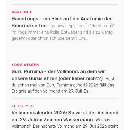
ANATOMIE
Hamstrings – ein Blick auf die Anatomie der
Beinrückseiten
Irgendwie spielen die "Hamstrings"
im Yoga immer eine Rolle. Entweder sind sie zu wenig
gedehnt oder chronisch überdehnt. Um...
YOGA WISSEN
Guru Purnima – der Vollmond, an dem wir
unsere Gurus ehren (oder lieber nicht?)
Hast
du schon mal von Guru Purnima gehört? 2026 fällt das
Ereignis auf den Vollmond am 29. Juli. Es...
LIFESTYLE
Vollmondkalender 2026: So wirkt der Vollmond
am 29. Juli im Zeichen Wassermann
Wann ist
Vollmond? Der nächste Vollmond am 29. Juli 2026 steht