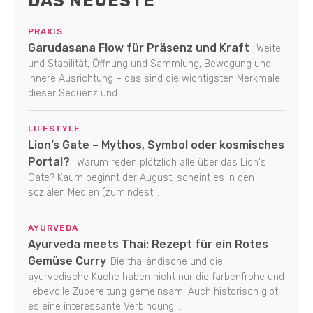
DAS NEUESTE
PRAXIS
Garudasana Flow für Präsenz und Kraft
Weite
und Stabilität, Öffnung und Sammlung, Bewegung und
innere Ausrichtung – das sind die wichtigsten Merkmale
dieser Sequenz und...
LIFESTYLE
Lion’s Gate – Mythos, Symbol oder kosmisches
Portal?
Warum reden plötzlich alle über das Lion's
Gate? Kaum beginnt der August, scheint es in den
sozialen Medien (zumindest...
AYURVEDA
Ayurveda meets Thai: Rezept für ein Rotes
Gemüse Curry
Die thailändische und die
ayurvedische Küche haben nicht nur die farbenfrohe und
liebevolle Zubereitung gemeinsam. Auch historisch gibt
es eine interessante Verbindung...