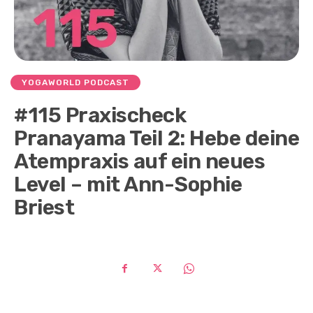
YOGAWORLD PODCAST
#115 Praxischeck
Pranayama Teil 2: Hebe deine
Atempraxis auf ein neues
Level – mit Ann-Sophie
Briest