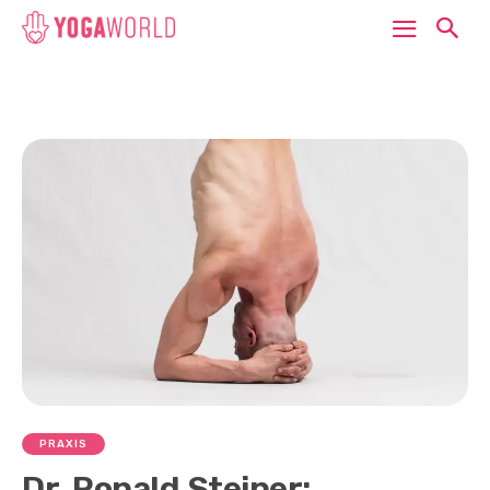
PRAXIS
Dr. Ronald Steiner: