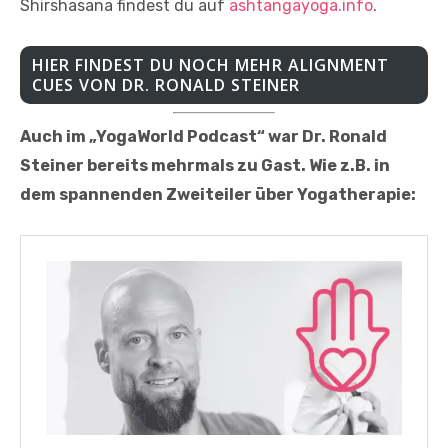
Shirshasana findest du auf
ashtangayoga.info
.
HIER FINDEST DU NOCH MEHR ALIGNMENT
CUES VON DR. RONALD STEINER
Auch im „YogaWorld Podcast“ war Dr. Ronald
Steiner bereits mehrmals zu Gast. Wie z.B. in
dem spannenden Zweiteiler über Yogatherapie: