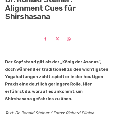
Alignment Cues für
Shirshasana
Der Kopfstand gilt als der „König der Asanas“,
doch während er traditionell zu den wichtigsten
Yogahaltungen zählt, spielt er in der heutigen
Praxis eine deutlich geringere Rolle.
Hier
erfährst du, worauf es ankommt, um
Shirshasana gefahrlos zu üben.
Text: Dr. Ronald Steiner / Fotos: Richard Pilnick