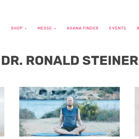
G
SHOP
MESSE
ASANA FINDER
EVENTS
DR. RONALD STEINER