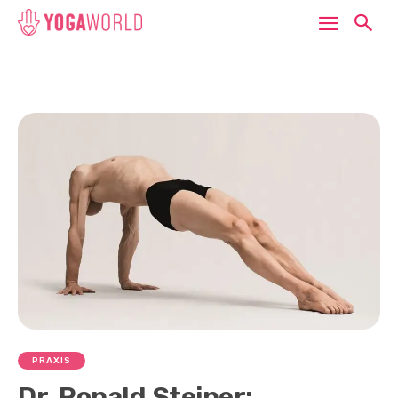
PRAXIS
Dr. Ronald Steiner: