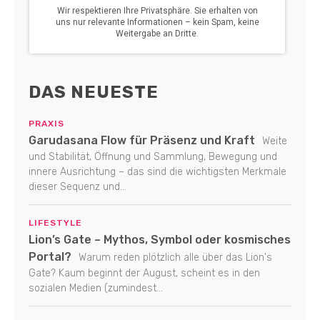
DAS NEUESTE
PRAXIS
Garudasana Flow für Präsenz und Kraft
Weite
und Stabilität, Öffnung und Sammlung, Bewegung und
innere Ausrichtung – das sind die wichtigsten Merkmale
dieser Sequenz und...
LIFESTYLE
Lion’s Gate – Mythos, Symbol oder kosmisches
Portal?
Warum reden plötzlich alle über das Lion's
Gate? Kaum beginnt der August, scheint es in den
sozialen Medien (zumindest...