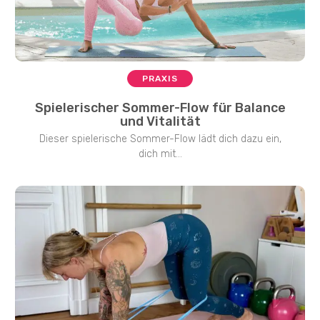
PRAXIS
Spielerischer Sommer-Flow für Balance
und Vitalität
Dieser spielerische Sommer-Flow lädt dich dazu ein,
dich mit...