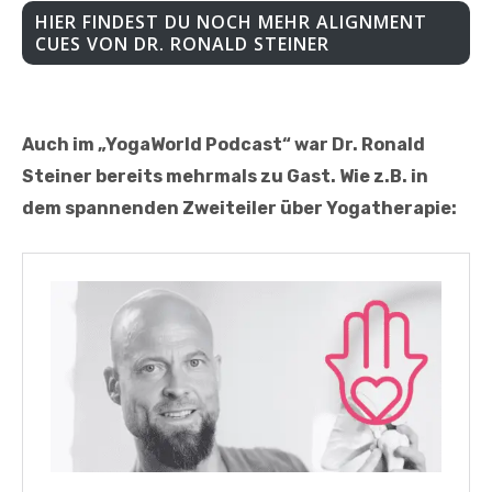
HIER FINDEST DU NOCH MEHR ALIGNMENT
CUES VON DR. RONALD STEINER
Auch im „YogaWorld Podcast“ war Dr. Ronald
Steiner bereits mehrmals zu Gast. Wie z.B. in
dem spannenden Zweiteiler über Yogatherapie: