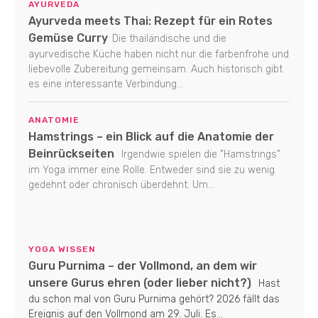
AYURVEDA
Ayurveda meets Thai: Rezept für ein Rotes
Gemüse Curry
Die thailändische und die
ayurvedische Küche haben nicht nur die farbenfrohe und
liebevolle Zubereitung gemeinsam. Auch historisch gibt
es eine interessante Verbindung...
ANATOMIE
Hamstrings – ein Blick auf die Anatomie der
Beinrückseiten
Irgendwie spielen die "Hamstrings"
im Yoga immer eine Rolle. Entweder sind sie zu wenig
gedehnt oder chronisch überdehnt. Um...
YOGA WISSEN
Guru Purnima – der Vollmond, an dem wir
unsere Gurus ehren (oder lieber nicht?)
Hast
du schon mal von Guru Purnima gehört? 2026 fällt das
Ereignis auf den Vollmond am 29. Juli. Es...