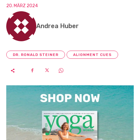
20. MÄRZ 2024
Andrea Huber
DR. RONALD STEINER
ALIGNMENT CUES