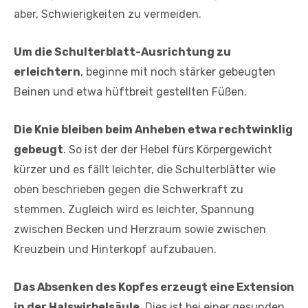
aber, Schwierigkeiten zu vermeiden.
Um die Schulterblatt-Ausrichtung zu
erleichtern
, beginne mit noch stärker gebeugten
Beinen und etwa hüftbreit gestellten Füßen.
Die Knie bleiben beim Anheben etwa rechtwinklig
gebeugt
. So ist der der Hebel fürs Körpergewicht
kürzer und es fällt leichter, die Schulterblätter wie
oben beschrieben gegen die Schwerkraft zu
stemmen. Zugleich wird es leichter, Spannung
zwischen Becken und Herzraum sowie zwischen
Kreuzbein und Hinterkopf aufzubauen.
Das Absenken des Kopfes erzeugt eine Extension
in der Halswirbelsäule
. Dies ist bei einer gesunden