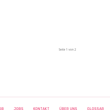
Seite 1 von 2
GB
JOBS
KONTAKT
ÜBER UNS
GLOSSAR