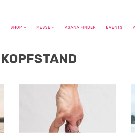
G
SHOP
MESSE
ASANA FINDER
EVENTS
 KOPFSTAND