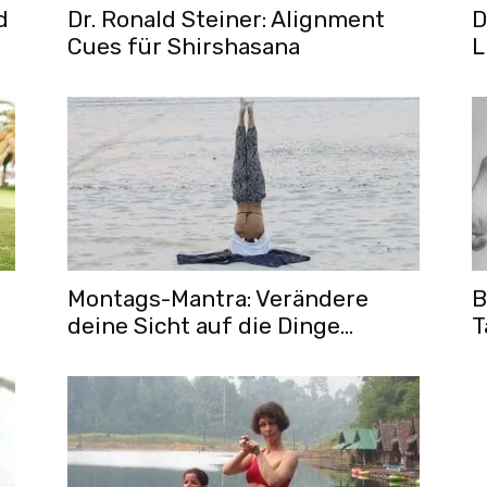
d
Dr. Ronald Steiner: Alignment
D
Cues für Shirshasana
L
Montags-Mantra: Verändere
B
deine Sicht auf die Dinge…
T