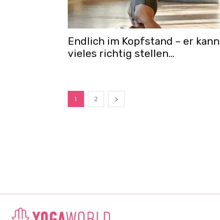
Endlich im Kopfstand – er kann
vieles richtig stellen…
1
2