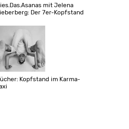
ies.Das.Asanas mit Jelena
ieberberg: Der 7er-Kopfstand
ücher: Kopfstand im Karma-
axi