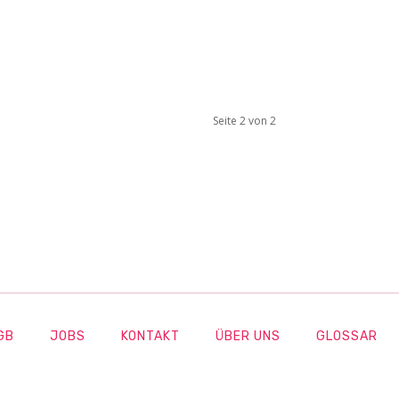
Seite 2 von 2
GB
JOBS
KONTAKT
ÜBER UNS
GLOSSAR