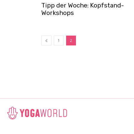
Tipp der Woche: Kopfstand-
Workshops
1
2