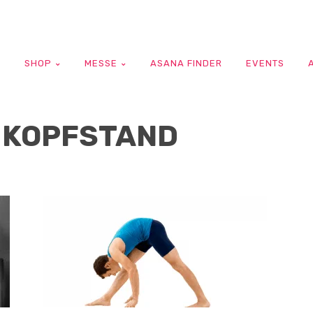
G
SHOP
MESSE
ASANA FINDER
EVENTS
 KOPFSTAND