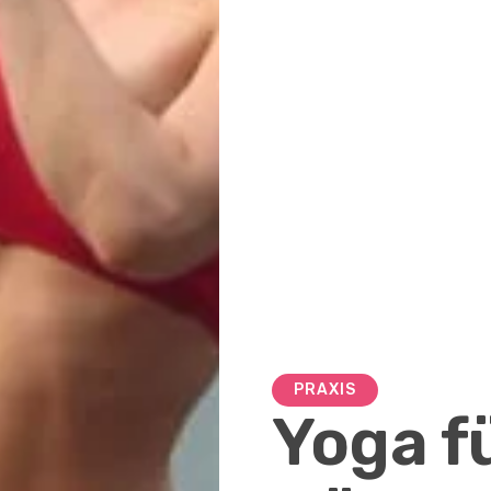
PRAXIS
Yoga f