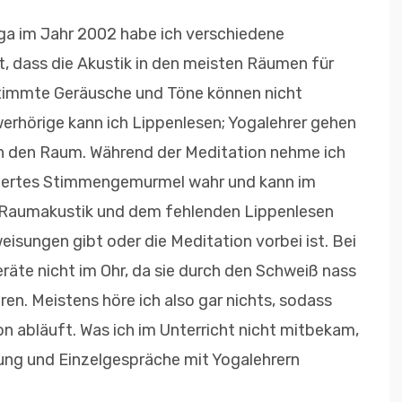
ga im Jahr 2002 habe ich verschiedene
, dass die Akustik in den meisten Räumen für
stimmte Geräusche und Töne können nicht
werhörige kann ich Lippenlesen; Yogalehrer gehen
ch den Raum. Während der Meditation nehme ich
niertes Stimmengemurmel wahr und kann im
Raumakustik und dem fehlenden Lippenlesen
eisungen gibt oder die Meditation vorbei ist. Bei
räte nicht im Ohr, da sie durch den Schweiß nass
en. Meistens höre ich also gar nichts, sodass
n abläuft. Was ich im Unterricht nicht mitbekam,
ung und Einzelgespräche mit Yogalehrern