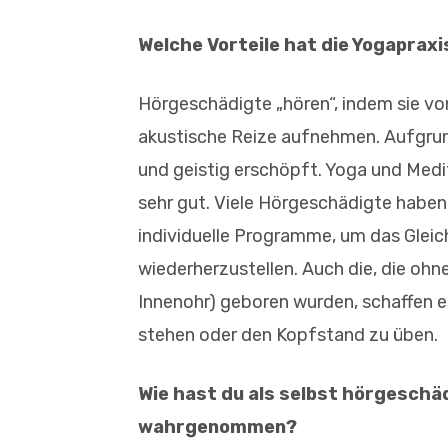
Welche Vorteile hat die Yogaprax
Hörgeschädigte „hören“, indem sie vo
akustische Reize aufnehmen. Aufgrund
und geistig erschöpft. Yoga und Medi
sehr gut. Viele Hörgeschädigte haben 
individuelle Programme, um das Gleich
wiederherzustellen. Auch die, die oh
Innenohr) geboren wurden, schaffen e
stehen oder den Kopfstand zu üben.
Wie hast du als selbst hörgeschä
wahrgenommen?