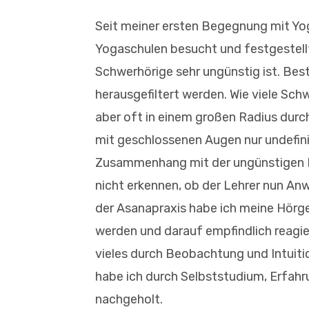
Seit meiner ersten Begegnung mit Yo
Yogaschulen besucht und festgestellt
Schwerhörige sehr ungünstig ist. Be
herausgefiltert werden. Wie viele Sch
aber oft in einem großen Radius dur
mit geschlossenen Augen nur undefi
Zusammenhang mit der ungünstigen 
nicht erkennen, ob der Lehrer nun Anw
der Asanapraxis habe ich meine Hörge
werden und darauf empfindlich reagier
vieles durch Beobachtung und Intuitio
habe ich durch Selbststudium, Erfahr
nachgeholt.