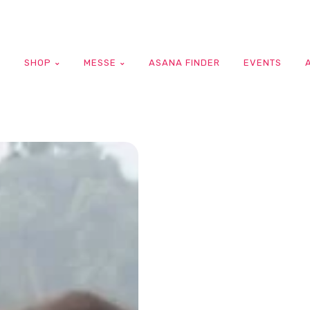
G
SHOP
MESSE
ASANA FINDER
EVENTS