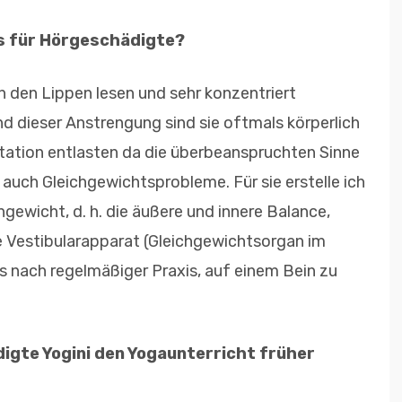
is für Hörgeschädigte?
n den Lippen lesen und sehr konzentriert
 dieser Anstrengung sind sie oftmals körperlich
tation entlasten da die überbeanspruchten Sinne
auch Gleichgewichtsprobleme. Für sie erstelle ich
gewicht, d. h. die äußere und innere Balance,
ne Vestibularapparat (Gleichgewichtsorgan im
s nach regelmäßiger Praxis, auf einem Bein zu
digte Yogini den Yogaunterricht früher