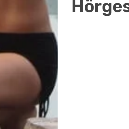
Hörge