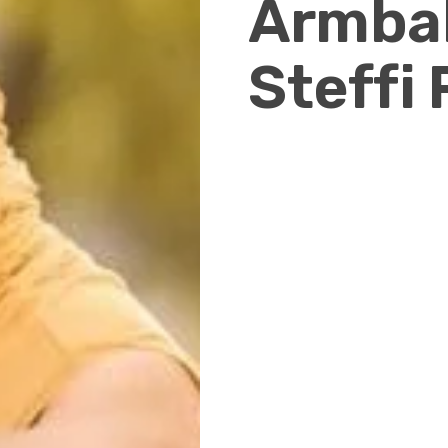
Armbal
Steffi