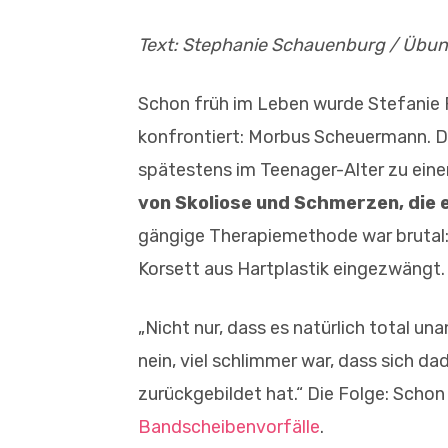
Text: Stephanie Schauenburg / Übunge
Schon früh im Leben wurde Stefanie 
konfrontiert: Morbus Scheuermann. D
spätestens im Teenager-Alter zu ei
von Skoliose und Schmerzen, die e
gängige Therapiemethode war brutal:
Korsett aus Hartplastik eingezwängt.
„Nicht nur, dass es natürlich total u
nein, viel schlimmer war, dass sich 
zurückgebildet hat.“ Die Folge: Schon 
Bandscheibenvorfälle
.