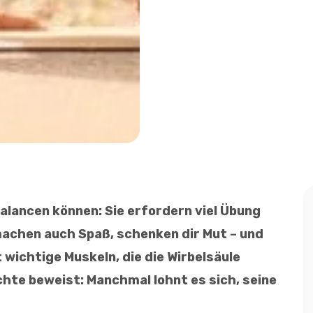
lancen können: Sie erfordern viel Übung
machen auch Spaß, schenken dir Mut – und
 wichtige Muskeln, die die Wirbelsäule
ichte beweist: Manchmal lohnt es sich, seine