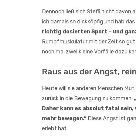
Dennoch ließ sich Steffi nicht davon 
ich damals so dickköpfig und hab da
richtig dosierten Sport – und ga
Rumpfmuskulatur mit der Zeit so gut s
noch mal zwei kleine Vorfälle dazu ka
Raus aus der Angst, rei
Heute will sie anderen Menschen Mut
zurück in die Bewegung zu kommen:
„
Daher kann es absolut fatal sein,
mehr bewegen.“
Diese Angst ist ga
erlebt hat.