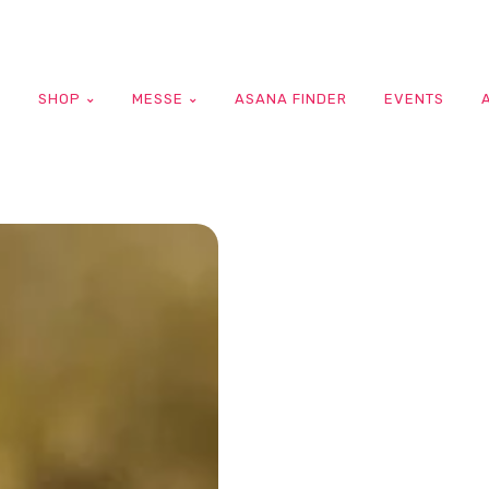
G
SHOP
MESSE
ASANA FINDER
EVENTS