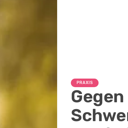
PRAXIS
Gegen 
Schwer