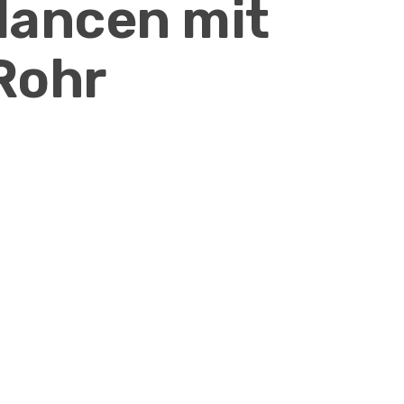
ancen mit
 Rohr