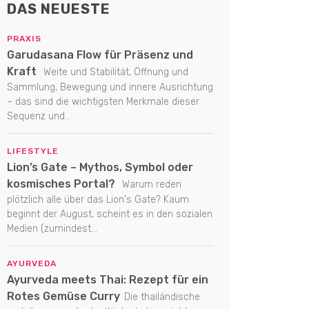
DAS NEUESTE
PRAXIS
Garudasana Flow für Präsenz und
Kraft
Weite und Stabilität, Öffnung und
Sammlung, Bewegung und innere Ausrichtung
– das sind die wichtigsten Merkmale dieser
Sequenz und...
LIFESTYLE
Lion’s Gate – Mythos, Symbol oder
kosmisches Portal?
Warum reden
plötzlich alle über das Lion's Gate? Kaum
beginnt der August, scheint es in den sozialen
Medien (zumindest...
AYURVEDA
Ayurveda meets Thai: Rezept für ein
Rotes Gemüse Curry
Die thailändische