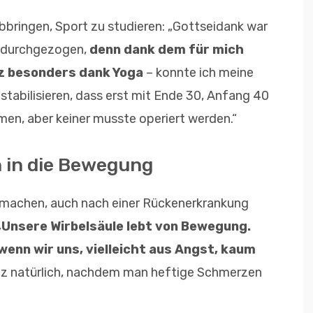
abbringen, Sport zu studieren: „Gottseidank war
s durchgezogen,
denn dank dem für mich
nz besonders dank Yoga
– konnte ich meine
tabilisieren, dass erst mit Ende 30, Anfang 40
men, aber keiner musste operiert werden.“
n in die Bewegung
 machen, auch nach einer Rückenerkrankung
Unsere Wirbelsäule lebt von Bewegung.
 wenn wir uns, vielleicht aus Angst, kaum
nz natürlich, nachdem man heftige Schmerzen