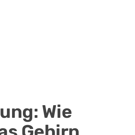
ung: Wie
as Gehirn