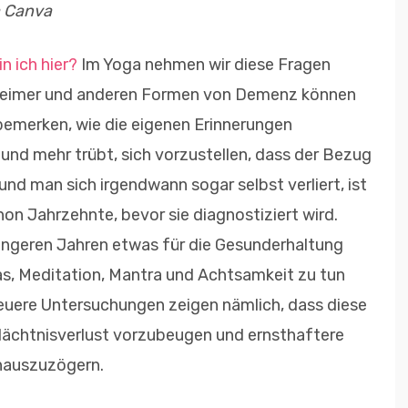
a Canva
n ich hier?
Im Yoga nehmen wir diese Fragen
zheimer und anderen Formen von Demenz können
bemerken, wie die eigenen Erinnerungen
und mehr trübt, sich vorzustellen, dass der Bezug
nd man sich irgendwann sogar selbst verliert, ist
on Jahrzehnte, bevor sie diagnostiziert wird.
jüngeren Jahren etwas für die Gesunderhaltung
as, Meditation, Mantra und Achtsamkeit zu tun
euere Untersuchungen zeigen nämlich, dass diese
dächtnisverlust vorzubeugen und ernsthaftere
nauszuzögern.