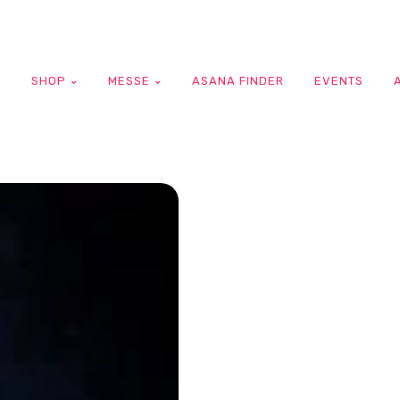
G
SHOP
MESSE
ASANA FINDER
EVENTS