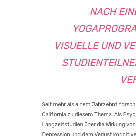
NACH EIN
YOGAPROGRA
VISUELLE UND V
STUDIENTEILN
VE
Seit mehr als einem Jahrzehnt forscht
California zu diesem Thema. Als Psych
Langzeitstudien über die Wirkung vo
Depression und dem Verlust kognitiver