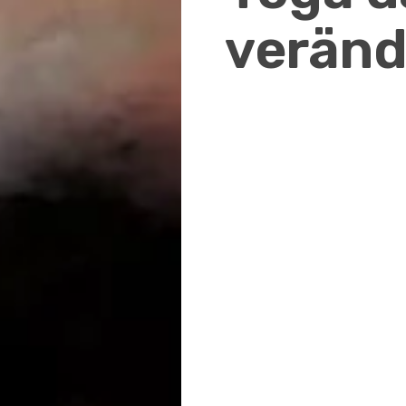
veränd