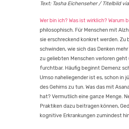
Text: Tasha Eichenseher / Titelbild vi
Wer bin ich? Was ist wirklich? Warum bi
philosophisch. Für Menschen mit Al
sie erschreckend konkret werden. Zu 
schwinden, wie sich das Denken mehr 
zu geliebten Menschen verloren geht u
furchtbar. Häufig beginnt Demenz sch
Umso naheliegender ist es, schon in 
des Gehirns zu tun. Was das mit Asan
hat? Vermutlich eine ganze Menge. N
Praktiken dazu beitragen können, Ge
kognitive Erkrankungen zumindest hi