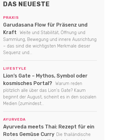
DAS NEUESTE
PRAXIS
Garudasana Flow für Präsenz und
Kraft
Weite und Stabilität, Öffnung und
Sammlung, Bewegung und innere Ausrichtung
– das sind die wichtigsten Merkmale dieser
Sequenz und...
LIFESTYLE
Lion’s Gate – Mythos, Symbol oder
kosmisches Portal?
Warum reden
plötzlich alle über das Lion's Gate? Kaum
beginnt der August, scheint es in den sozialen
Medien (zumindest...
AYURVEDA
Ayurveda meets Thai: Rezept für ein
Rotes Gemüse Curry
Die thailändische