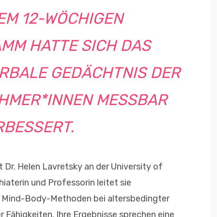
EM 12-WÖCHIGEN
MM HATTE SICH DAS
ERBALE GEDÄCHTNIS DER
EHMER*INNEN MESSBAR
RBESSERT.
 Dr. Helen Lavretsky an der University of
iaterin und Professorin leitet sie
n Mind-Body-Methoden bei altersbedingter
 Fähigkeiten. Ihre Ergebnisse sprechen eine