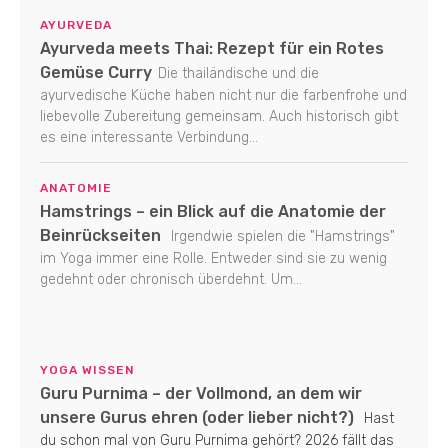
AYURVEDA
Ayurveda meets Thai: Rezept für ein Rotes
Gemüse Curry
Die thailändische und die
ayurvedische Küche haben nicht nur die farbenfrohe und
liebevolle Zubereitung gemeinsam. Auch historisch gibt
es eine interessante Verbindung...
ANATOMIE
Hamstrings – ein Blick auf die Anatomie der
Beinrückseiten
Irgendwie spielen die "Hamstrings"
im Yoga immer eine Rolle. Entweder sind sie zu wenig
gedehnt oder chronisch überdehnt. Um...
YOGA WISSEN
Guru Purnima – der Vollmond, an dem wir
unsere Gurus ehren (oder lieber nicht?)
Hast
du schon mal von Guru Purnima gehört? 2026 fällt das