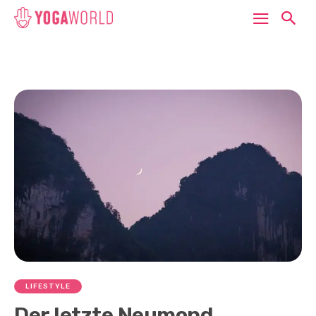
LIFESTYLE
Der letzte Neumond