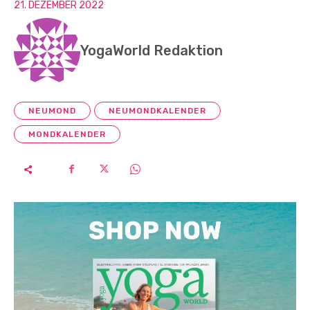
21. DEZEMBER 2022
YogaWorld Redaktion
NEUMOND
NEUMONDKALENDER
MONDKALENDER