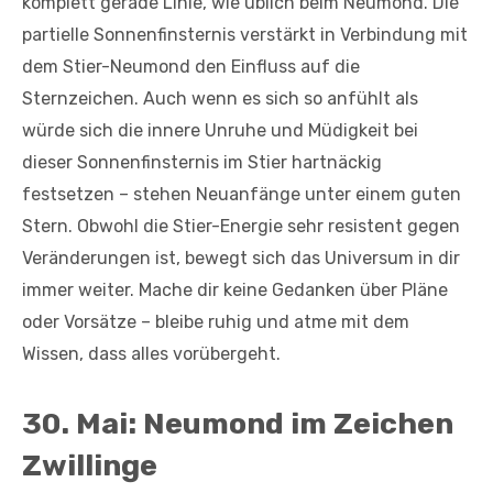
komplett gerade Linie, wie üblich beim Neumond. Die
partielle Sonnenfinsternis verstärkt in Verbindung mit
dem Stier-Neumond den Einfluss auf die
Sternzeichen. Auch wenn es sich so anfühlt als
würde sich die innere Unruhe und Müdigkeit bei
dieser Sonnenfinsternis im Stier hartnäckig
festsetzen – stehen Neuanfänge unter einem guten
Stern. Obwohl die Stier-Energie sehr resistent gegen
Veränderungen ist, bewegt sich das Universum in dir
immer weiter. Mache dir keine Gedanken über Pläne
oder Vorsätze – bleibe ruhig und atme mit dem
Wissen, dass alles vorübergeht.
30. Mai: Neumond im Zeichen
Zwillinge