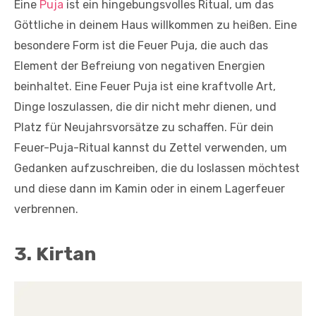
Eine
Puja
ist ein hingebungsvolles Ritual, um das
Göttliche in deinem Haus willkommen zu heißen. Eine
besondere Form ist die Feuer Puja, die auch das
Element der Befreiung von negativen Energien
beinhaltet. Eine Feuer Puja ist eine kraftvolle Art,
Dinge loszulassen, die dir nicht mehr dienen, und
Platz für Neujahrsvorsätze zu schaffen. Für dein
Feuer-Puja-Ritual kannst du Zettel verwenden, um
Gedanken aufzuschreiben, die du loslassen möchtest
und diese dann im Kamin oder in einem Lagerfeuer
verbrennen.
3. Kirtan