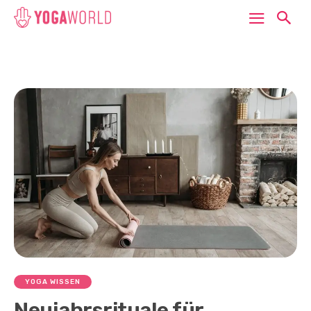
YOGA WISSEN
Neujahrsrituale für