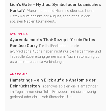
Lion’s Gate – Mythos, Symbol oder kosmisches
Portal?
Warum reden plötzlich alle über das Lion's
Gate? Kaum beginnt der August, scheint es in den
sozialen Medien (zumindest...
AYURVEDA
Ayurveda meets Thai: Rezept für ein Rotes
Gemüse Curry
Die thailändische und die
ayurvedische Küche haben nicht nur die farbenfrohe und
liebevolle Zubereitung gemeinsam. Auch historisch gibt
es eine interessante Verbindung...
ANATOMIE
Hamstrings – ein Blick auf die Anatomie der
Beinrückseiten
Irgendwie spielen die "Hamstrings"
im Yoga immer eine Rolle. Entweder sind sie zu wenig
gedehnt oder chronisch überdehnt. Um...