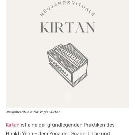
Neujahrsrituale für Yogis: Kirtan
Kirtan
ist eine der grundlegenden Praktiken des
Bhakti Yoga – dem Yoga der Gnade, Liebe und