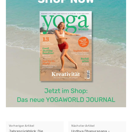
Vorheriger Artikel
Nächster Artikel
Jahresrückblick: Die
Urdhva Dhanurasana –