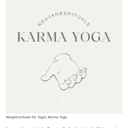
Neujahrsrituale für Yogis: Karma Yoga