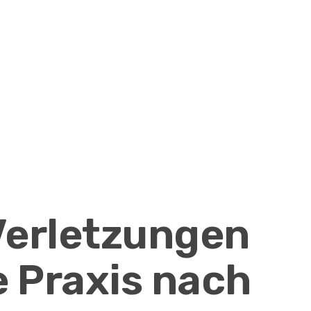
erletzungen
e Praxis nach