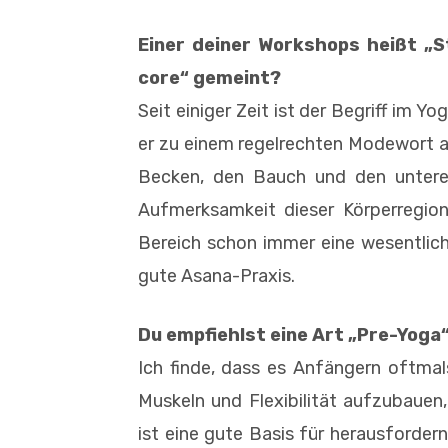
Einer deiner Workshops heißt „St
core“ gemeint?
Seit einiger Zeit ist der Begriff im 
er zu einem regelrechten Modewort av
Becken, den Bauch und den unteren
Aufmerksamkeit dieser Körperregion
Bereich schon immer eine wesentliche 
gute Asana-Praxis.
Du empfiehlst eine Art „Pre-Yoga
Ich finde, dass es Anfängern oftma
Muskeln und Flexibilität aufzubauen
ist eine gute Basis für herausforder