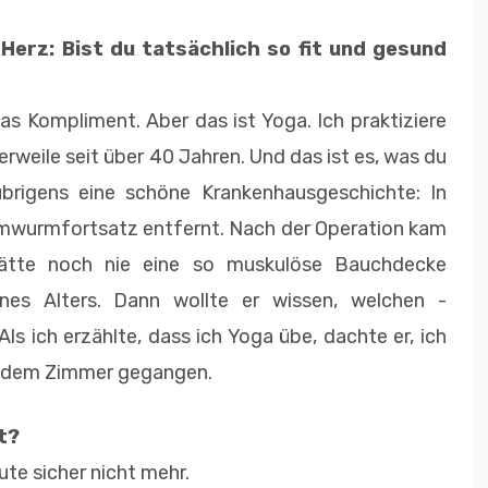
Herz: Bist du tatsächlich so fit und gesund
s Kompliment. Aber das ist Yoga. Ich ­praktiziere
erweile seit über 40 Jahren. Und das ist es, was du
brigens eine schöne Krankenhausgeschichte: In
rmwurmfortsatz entfernt. Nach der Operation kam
hätte noch nie eine so muskulöse Bauchdecke
nes Alters. Dann wollte er wissen, welchen ­
ls ich erzählte, dass ich Yoga übe, dachte er, ich
s dem ­Zimmer gegangen.
t?
ute sicher nicht mehr.