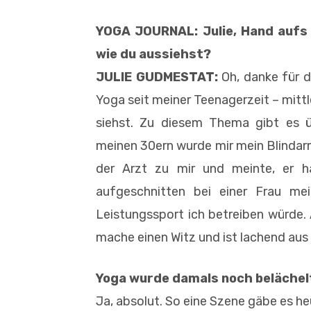
YOGA JOURNAL: Julie, Hand aufs 
wie du aussiehst?
JULIE GUDMESTAT:
Oh, danke für da
Yoga seit meiner Teenagerzeit – mittl
siehst. Zu diesem Thema gibt es ü
meinen 30ern wurde mir mein Blinda
der Arzt zu mir und meinte, er 
aufgeschnitten bei einer Frau mei
Leistungssport ich betreiben würde. A
mache einen Witz und ist lachend au
Yoga wurde damals noch belächel
Ja, absolut. So eine Szene gäbe es he