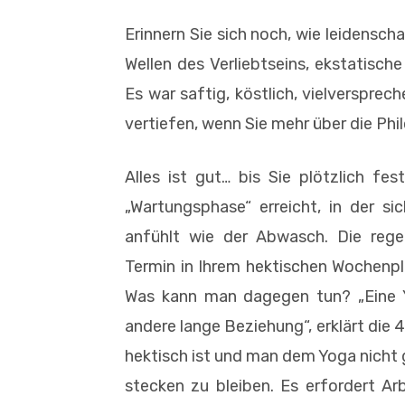
Erinnern Sie sich noch, wie leidensch
Wellen des Verliebtseins, ekstatisc
Es war saftig, köstlich, vielversprec
vertiefen, wenn Sie mehr über die Phi
Alles ist gut… bis Sie plötzlich fes
„Wartungsphase“ erreicht, in der si
anfühlt wie der Abwasch. Die rege
Termin in Ihrem hektischen Wochenpla
Was kann man dagegen tun? „Eine Yo
andere lange Beziehung“, erklärt die 
hektisch ist und man dem Yoga nicht
stecken zu bleiben. Es erfordert Arb