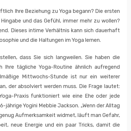
aftlich Ihre Beziehung zu Yoga begann? Die ersten
he Hingabe und das Gefühl, immer mehr zu wollen?
hend. Dieses intime Verhältnis kann sich dauerhaft
losophie und die Haltungen im Yoga lernen.
tstellen, dass Sie sich langweilen. Sie haben die
ch Ihre tägliche Yoga-Routine ähnlich aufregend
lmäßige Mittwochs-Stunde ist nur ein weiterer
n, der absolviert werden muss. Die Frage lautet:
ga-Praxis funktioniert wie eine Ehe oder jede
46-jährige Yogini Mebbie Jackson. „Wenn der Alltag
 genug Aufmerksamkeit widmet, läuft man Gefahr,
eit, neue Energie und ein paar Tricks, damit die