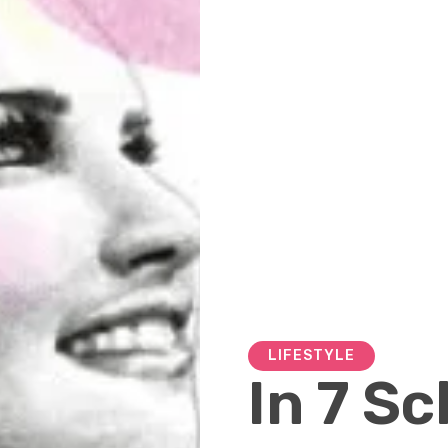
LIFESTYLE
In 7 Sc