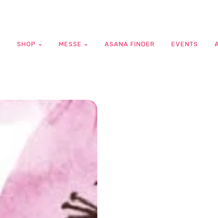
G
SHOP
MESSE
ASANA FINDER
EVENTS