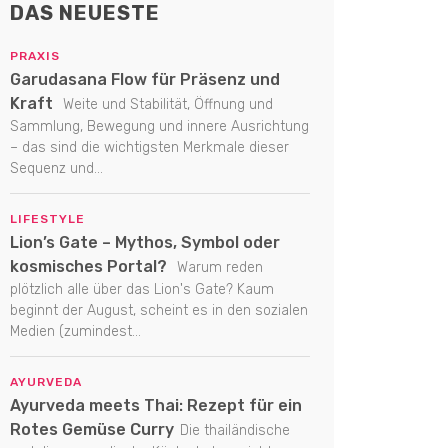
DAS NEUESTE
PRAXIS
Garudasana Flow für Präsenz und
Kraft
Weite und Stabilität, Öffnung und
Sammlung, Bewegung und innere Ausrichtung
– das sind die wichtigsten Merkmale dieser
Sequenz und...
LIFESTYLE
Lion’s Gate – Mythos, Symbol oder
kosmisches Portal?
Warum reden
plötzlich alle über das Lion's Gate? Kaum
beginnt der August, scheint es in den sozialen
Medien (zumindest...
AYURVEDA
Ayurveda meets Thai: Rezept für ein
Rotes Gemüse Curry
Die thailändische