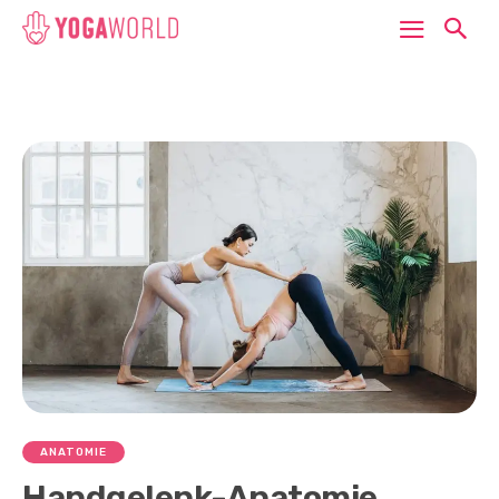
ANATOMIE
Handgelenk-Anatomie