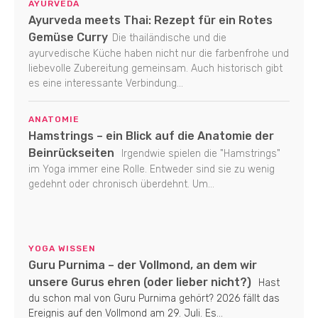
AYURVEDA
Ayurveda meets Thai: Rezept für ein Rotes
Gemüse Curry
Die thailändische und die
ayurvedische Küche haben nicht nur die farbenfrohe und
liebevolle Zubereitung gemeinsam. Auch historisch gibt
es eine interessante Verbindung...
ANATOMIE
Hamstrings – ein Blick auf die Anatomie der
Beinrückseiten
Irgendwie spielen die "Hamstrings"
im Yoga immer eine Rolle. Entweder sind sie zu wenig
gedehnt oder chronisch überdehnt. Um...
YOGA WISSEN
Guru Purnima – der Vollmond, an dem wir
unsere Gurus ehren (oder lieber nicht?)
Hast
du schon mal von Guru Purnima gehört? 2026 fällt das
Ereignis auf den Vollmond am 29. Juli. Es...