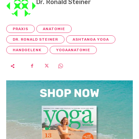
Dr. Ronald Steiner
PRAXIS
ANATOMIE
DR. RONALD STEINER
ASHTANGA YOGA
HANDGELENK
YOGAANATOMIE