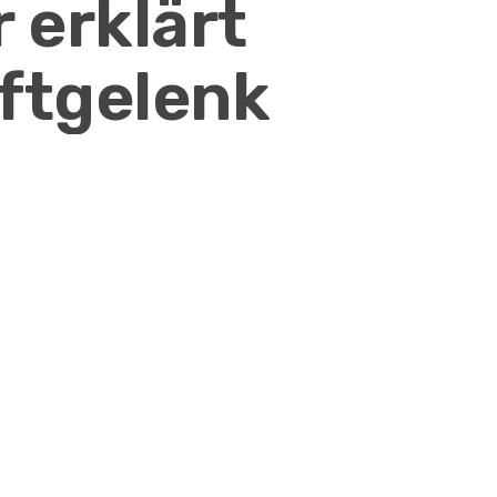
 erklärt
ftgelenk