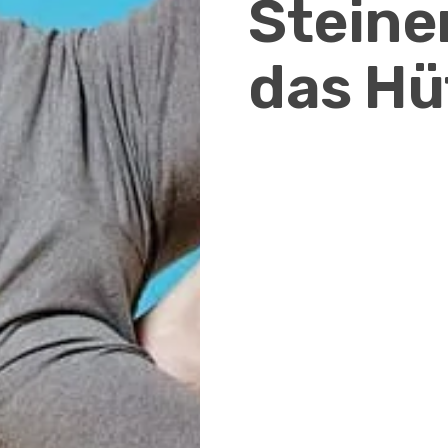
Steiner
das Hü