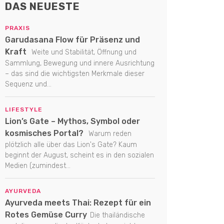
DAS NEUESTE
PRAXIS
Garudasana Flow für Präsenz und
Kraft
Weite und Stabilität, Öffnung und
Sammlung, Bewegung und innere Ausrichtung
– das sind die wichtigsten Merkmale dieser
Sequenz und...
LIFESTYLE
Lion’s Gate – Mythos, Symbol oder
kosmisches Portal?
Warum reden
plötzlich alle über das Lion's Gate? Kaum
beginnt der August, scheint es in den sozialen
Medien (zumindest...
AYURVEDA
Ayurveda meets Thai: Rezept für ein
Rotes Gemüse Curry
Die thailändische