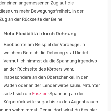
ieder einen angemessenen Zug auf die
iese uns mehr Bewegungsfreiheit. In der
ug an der Rückseite der Beine.
Mehr Flexibilität durch Dehnung
Beobachte am Beispiel der Vorbeuge, in
welchem Bereich die Dehnung stattfindet.
Vermutlich nimmst du die Spannung irgendwo
an der Rückseite des Körpers wahr.
Insbesondere an den Oberschenkel, in den
Waden oder an der Lendenwirbelsäule. Mitunter
setzt sich die
Faszien
-Spannung an der
Körperrückseite sogar bis zu den Augenbrauen
nnung wahrnimmst. Genau dort wirst du flexibler.