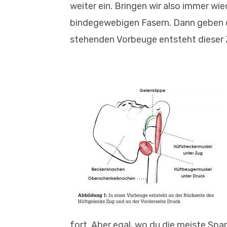
weiter ein. Bringen wir also immer w
bindegewebigen Fasern. Dann geben d
stehenden Vorbeuge entsteht dieser Z
fort. Aber egal, wo du die meiste Spa