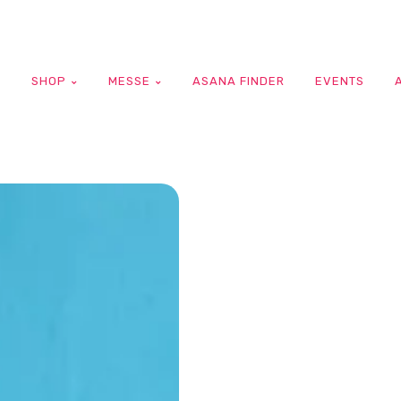
G
SHOP
MESSE
ASANA FINDER
EVENTS