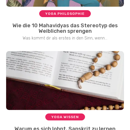
YOGA PHILOSOPHIE
Wie die 10 Mahavidyas das Stereotyp des
Weiblichen sprengen
Was kommt dir als erstes in den Sinn, wenn...
YOGA WISSEN
Warum es sich lohnt, Sanskrit zu lernen