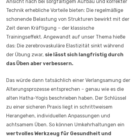
Ansicht nach bei sorgfältigem Aufbau und korrekter
Technik erhebliche Vorteile bieten: Die regelmäßige
schonende Belastung von Strukturen bewirkt mit der
Zeit deren Kräftigung – der klassische
Trainingseffekt. Angewandt auf unser Thema hieße
das: Die zerebrovaskuläre Elastizität sinkt während
der Übung zwar,
sie lässt sich langfristig durch
das Üben aber verbessern.
Das würde dann tatsächlich einer Verlangsamung der
Alterungsprozesse entsprechen – genau wie es die
alten Hatha-Yogis beschrieben haben. Der Schlüssel
zu einer sicheren Praxis liegt in schrittweisem
Herangehen, individuellen Anpassungen und
achtsamem Üben. So können Umkehrhaltungen ein
wertvolles Werkzeug für Gesundheit und