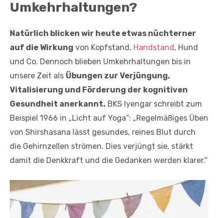
Umkehrhaltungen?
Natürlich blicken wir heute etwas nüchterner
auf die Wirkung
von Kopfstand,
Handstand
, Hund
und Co. Dennoch blieben Umkehrhaltungen bis in
unsere Zeit als
Übungen zur Verjüngung,
Vitalisierung und Förderung der kognitiven
Gesundheit anerkannt.
BKS Iyengar schreibt zum
Beispiel 1966 in „Licht auf Yoga“: „Regelmäßiges Üben
von Shirshasana lässt gesundes, reines Blut durch
die Gehirnzellen strömen. Dies verjüngt sie, stärkt
damit die Denkkraft und die Gedanken werden klarer.“