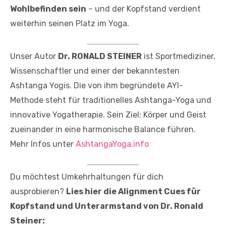
Wohlbefinden sein
– und der Kopfstand verdient
weiterhin seinen Platz im Yoga.
Unser Autor
Dr. RONALD STEINER
ist Sportmediziner,
Wissenschaftler und einer der bekanntesten
Ashtanga Yogis. Die von ihm begründete AYI-
Methode steht für traditionelles Ashtanga-Yoga und
innovative Yogatherapie. Sein Ziel: Körper und Geist
zueinander in eine harmonische Balance führen.
Mehr Infos unter
AshtangaYoga.info
Du möchtest Umkehrhaltungen für dich
ausprobieren?
Lies hier die Alignment Cues für
Kopfstand und Unterarmstand von Dr. Ronald
Steiner: