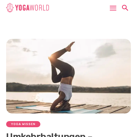
YOGA WISSEN
Umkehrhaltungen –