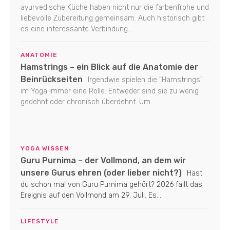
ayurvedische Küche haben nicht nur die farbenfrohe und
liebevolle Zubereitung gemeinsam. Auch historisch gibt
es eine interessante Verbindung...
ANATOMIE
Hamstrings – ein Blick auf die Anatomie der
Beinrückseiten
Irgendwie spielen die "Hamstrings"
im Yoga immer eine Rolle. Entweder sind sie zu wenig
gedehnt oder chronisch überdehnt. Um...
YOGA WISSEN
Guru Purnima – der Vollmond, an dem wir
unsere Gurus ehren (oder lieber nicht?)
Hast
du schon mal von Guru Purnima gehört? 2026 fällt das
Ereignis auf den Vollmond am 29. Juli. Es...
LIFESTYLE