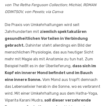
von The Retha Ferguson Collection; Michiel, ROMAN
ODINTSOV, von Pexels; via Canva
Die Praxis von Umkehrhaltungen wird seit
Jahrhunderten mit
ziemlich spektakulären
gesundheitlichen Vorteilen in Verbindung
gebracht.
Dahinter steht allerdings ein Bild der
menschlichen Physiologie, das aus heutiger Sicht
mehr mit Magie als mit Anatomie zu tun hat. Zum
Beispiel heißt es in der Überlieferung,
dass sich im
Kopf ein innerer Mond befindet und im Bauch
eine innere Sonne.
Vom Mond aus tropft demnach
das Lebenselixier herab in die Sonne, wo es verbrannt
wird. Mit einer Umkehrhaltung aus dem Hatha-Yoga,
Viparita Karani Mudra,
soll dieser verzehrende