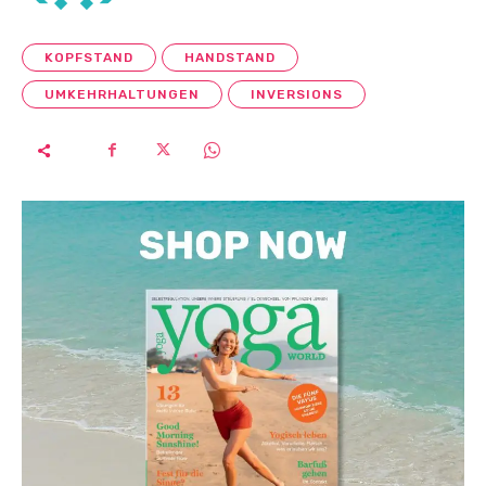
KOPFSTAND
HANDSTAND
UMKEHRHALTUNGEN
INVERSIONS