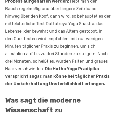
Prozess aufgehalten werden:
Hebt man den
Bauch regelmäßig und über längere Zeiträume
hinweg über den Kopf, dann wird, so behauptet es der
mittelalterliche Text Dattatreya Yoga Shastra, das
Lebenselixier bewahrt und das Altern gestoppt. In
den Quelltexten wird empfohlen, mit nur wenigen
Minuten täglicher Praxis zu beginnen, um sich
allmählich auf bis zu drei Stunden zu steigern. Nach
drei Monaten, so heißt es, würden Falten und graues
Haar verschwinden.
Die Hatha Yoga Pradipika
verspricht sogar, man könne bei täglicher Praxis
der Umkehrhaltung Unsterblichkeit erlangen.
Was sagt die moderne
Wissenschaft zu