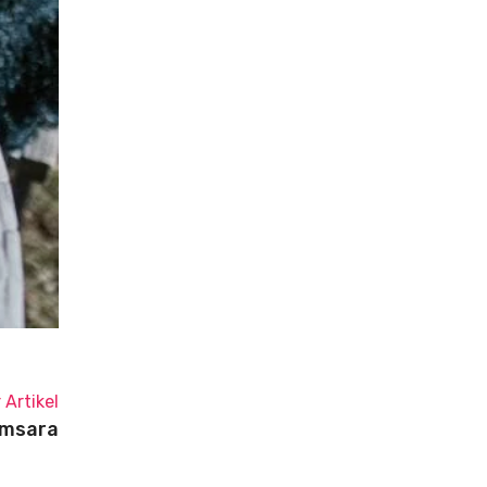
 Artikel
msara