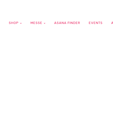
G
SHOP
MESSE
ASANA FINDER
EVENTS