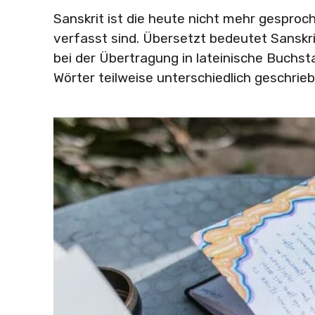
Sanskrit ist die heute nicht mehr gesproc
verfasst sind. Übersetzt bedeutet Sanskri
bei der Übertragung in lateinische Buchs
Wörter teilweise unterschiedlich geschrieb