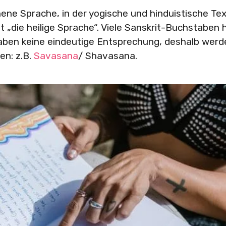
hene Sprache, in der yogische und hinduistische Te
t „die heilige Sprache“. Viele Sanskrit-Buchstaben
taben keine eindeutige Entsprechung, deshalb werd
en: z.B.
Savasana
/ Shavasana.