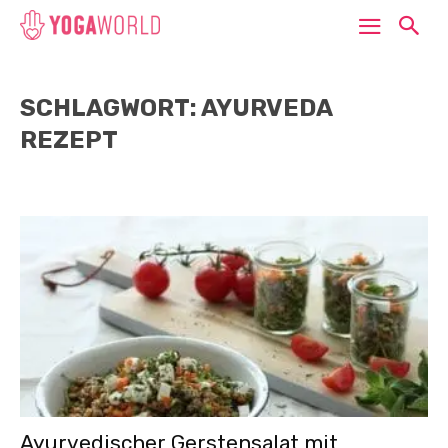
SCHLAGWORT: AYURVEDA
REZEPT
Ayurvedischer Gerstensalat mit