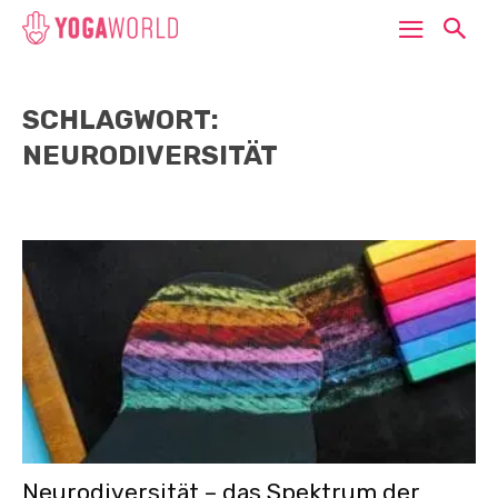
SCHLAGWORT:
NEURODIVERSITÄT
Neurodiversität – das Spektrum der