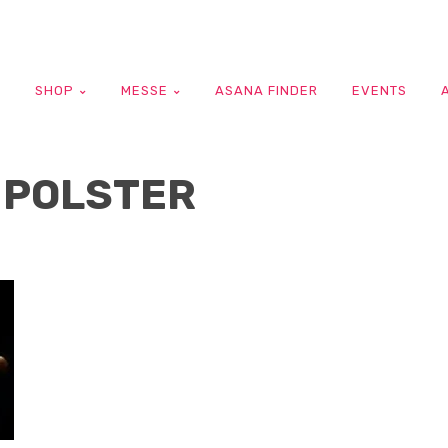
G
SHOP
MESSE
ASANA FINDER
EVENTS
 POLSTER