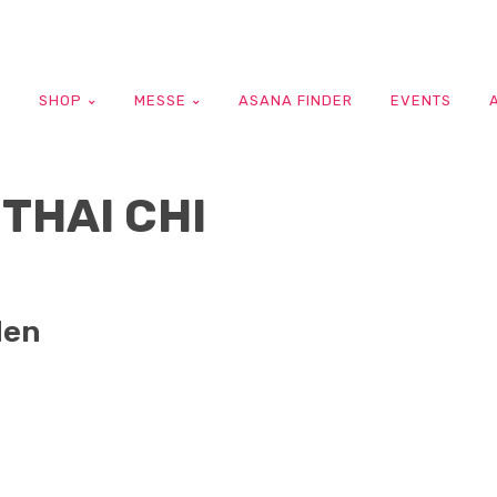
G
SHOP
MESSE
ASANA FINDER
EVENTS
THAI CHI
den