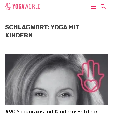
SCHLAGWORT: YOGA MIT
KINDERN
#90 Yogapraxis mit Kindern: Entdeckt