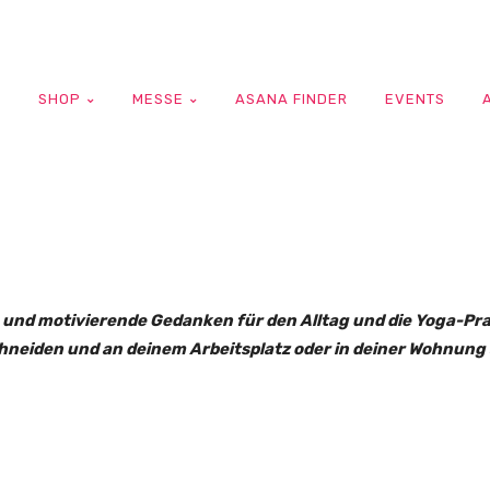
G
SHOP
MESSE
ASANA FINDER
EVENTS
n und motivierende Gedanken für den Alltag und die Yoga-Pr
hneiden und an deinem Arbeitsplatz oder in deiner Wohnung 