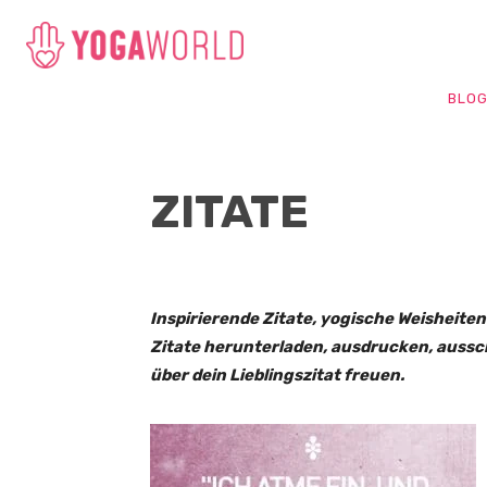
BLO
ZITATE
Inspirierende Zitate, yogische Weisheite
Zitate herunterladen, ausdrucken, aussc
über dein Lieblingszitat freuen.