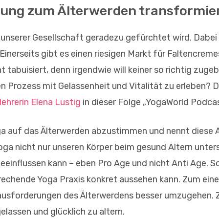
lung zum Älterwerden transformier
n unserer Gesellschaft geradezu gefürchtet wird. Dabe
Einerseits gibt es einen riesigen Markt für Faltencre
t tabuisiert, denn irgendwie will keiner so richtig zuge
en Prozess mit Gelassenheit und Vitalität zu erleben? 
lehrerin Elena Lustig
in dieser Folge „YogaWorld Podca
Yoga auf das Älterwerden abzustimmen und nennt diese 
 Yoga nicht nur unseren Körper beim gesund Altern unter
eeinflussen kann – eben Pro Age und nicht Anti Age. So 
prechende Yoga Praxis konkret aussehen kann. Zum eine
ausforderungen des Älterwerdens besser umzugehen. Z
lassen und glücklich zu altern.