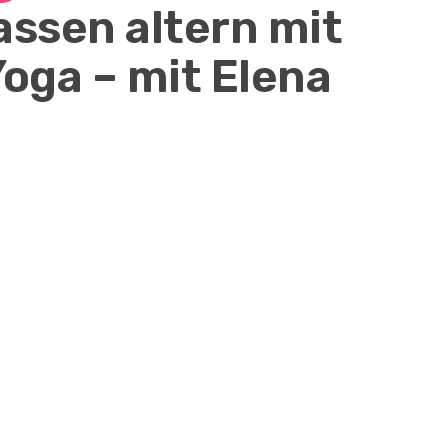
assen altern mit
oga – mit Elena