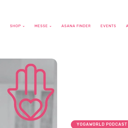
G
SHOP
MESSE
ASANA FINDER
EVENTS
YOGAWORLD PODCAST