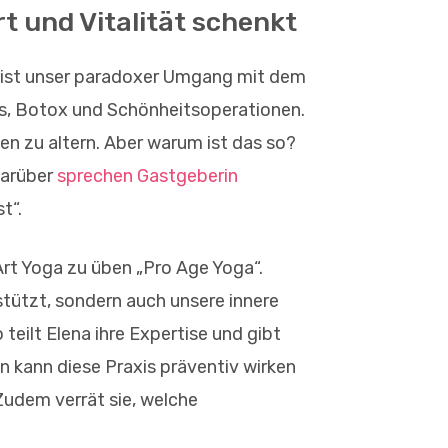
t und Vitalität schenkt
i ist unser paradoxer Umgang mit dem
mes, Botox und Schönheitsoperationen.
ben zu altern. Aber warum ist das so?
Darüber
sprechen Gastgeberin
st“.
Art Yoga zu üben „Pro Age Yoga“.
stützt, sondern auch unsere innere
teilt Elena ihre Expertise und gibt
n kann diese Praxis präventiv wirken
udem verrät sie, welche