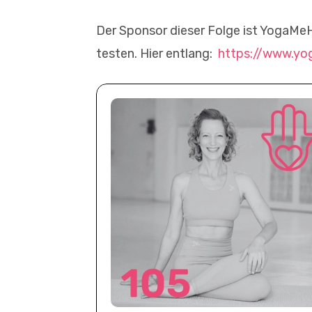
Der Sponsor dieser Folge ist YogaM
testen. Hier entlang:
https://www.yo