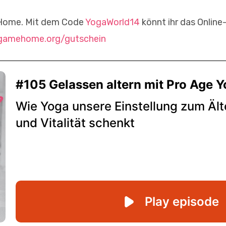
eHome. Mit dem Code
YogaWorld14
könnt ihr das Online
gamehome.org/gutschein