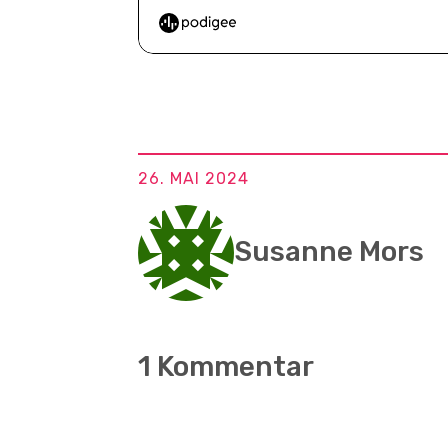
26. MAI 2024
Susanne Mors
1 Kommentar