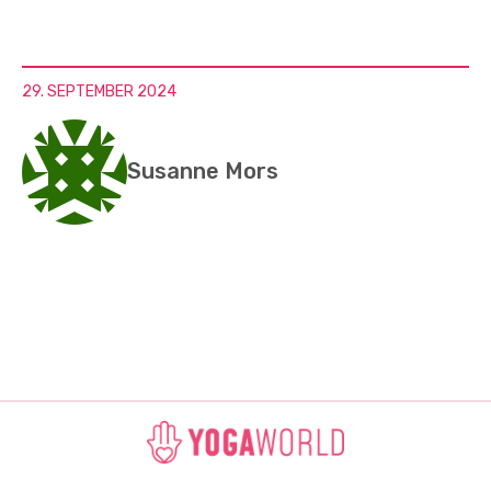
29. SEPTEMBER 2024
Susanne Mors