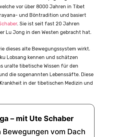
elche vor über 8000 Jahren in Tibet
rayana- und Böntradition und basiert
 Schaber
. Sie ist seit fast 20 Jahren
der Lu Jong in den Westen gebracht hat.
wie dieses alte Bewegungssystem wirkt.
Tulku Lobsang kennen und schätzen
s uralte tibetische Wissen für den
e und die sogenannten Lebenssäfte. Diese
Krankheit in der tibetischen Medizin und