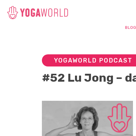
BLO
YOGAWORLD PODCAST
#52 Lu Jong – da