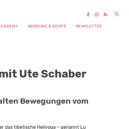
ACADEMY
WERBUNG & KOOPS
NEWSLETTER
 mit Ute Schaber
r alten Bewegungen vom
r das tibetische Heilyoga – genannt Lu