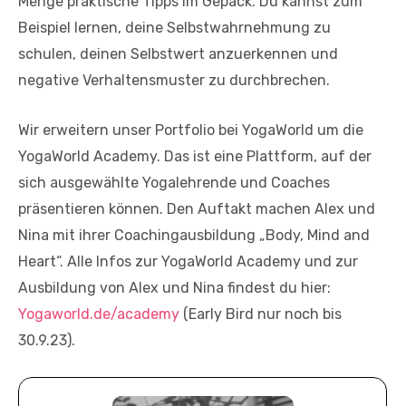
Menge praktische Tipps im Gepäck. Du kannst zum
Beispiel lernen, deine Selbstwahrnehmung zu
schulen, deinen Selbstwert anzuerkennen und
negative Verhaltensmuster zu durchbrechen.
Wir erweitern unser Portfolio bei YogaWorld um die
YogaWorld Academy. Das ist eine Plattform, auf der
sich ausgewählte Yogalehrende und Coaches
präsentieren können. Den Auftakt machen Alex und
Nina mit ihrer Coachingausbildung „Body, Mind and
Heart“. Alle Infos zur YogaWorld Academy und zur
Ausbildung von Alex und Nina findest du hier:
Yogaworld.de/academy
(Early Bird nur noch bis
30.9.23).