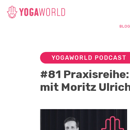
BLO
YOGAWORLD PODCAST
#81 Praxisreihe
mit Moritz Ulric