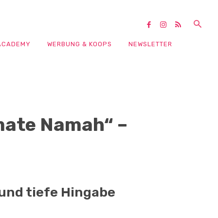
ACADEMY
WERBUNG & KOOPS
NEWSLETTER
mate Namah“ –
und tiefe Hingabe