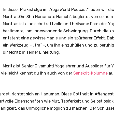
In dieser Praxisfolge im „YogaWorld Podcast“ laden wir d
Mantra „Om Shri Hanumate Namah“, begleitet von seinem
Mantras ist eine sehr kraftvolle und heilsame Form der Yo
bestimmte, ihm innewohnende Schwingung. Durch die kon
entsteht eine gewisse Magie und ein spürbarer Effekt. Da
ein Werkzeug – „tra“ –, um ihn einzuhüllen und zu beruhig
dir Moritz in seiner Einleitung.
Moritz ist Senior Jivamukti Yogalehrer und Ausbilder für 
 vielleicht kennst du ihn auch von der
Sanskrit-Kolumne
au
det, richtet sich an Hanuman. Diese Gottheit in Affengest
ertvolle Eigenschaften wie Mut, Tapferkeit und Selbstlosigk
ähigkeit, das Unmögliche möglich zu machen. Der Schlüssel 