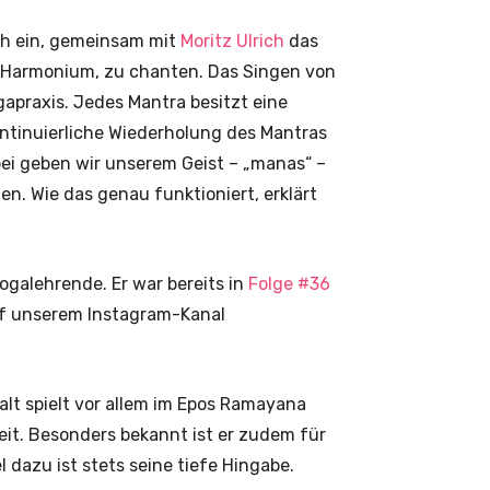
ich ein, gemeinsam mit
Moritz Ulrich
das
 Harmonium, zu chanten. Das Singen von
gapraxis. Jedes Mantra besitzt eine
tinuierliche Wiederholung des Mantras
bei geben wir unserem Geist – „manas“ –
en. Wie das genau funktioniert, erklärt
Yogalehrende. Er war bereits in
Folge #36
f unserem Instagram-Kanal
alt spielt vor allem im Epos Ramayana
eit. Besonders bekannt ist er zudem für
dazu ist stets seine tiefe Hingabe.