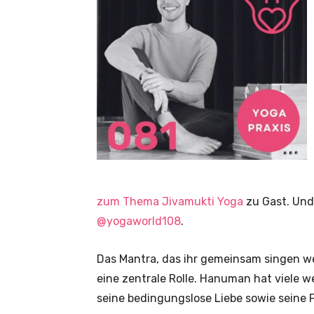
zum Thema Jivamukti Yoga
zu Gast. Und
@yogaworld108
.
Das Mantra, das ihr gemeinsam singen wer
eine zentrale Rolle. Hanuman hat viele w
seine bedingungslose Liebe sowie seine F