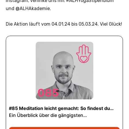
Instagram, verlinke uns mit #ALHYogaStipendium
und @ALHAkademie.
Die Aktion läuft vom 04.01.24 bis 05.03.24. Viel Glück!