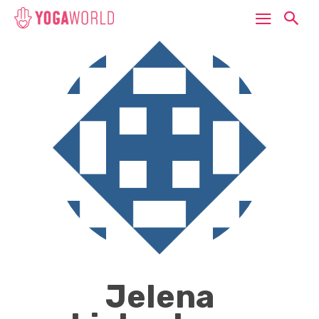
Jelena