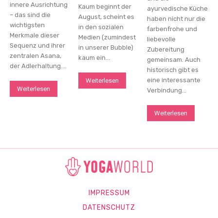
innere Ausrichtung
Kaum beginnt der
ayurvedische Küche
– das sind die
August, scheint es
haben nicht nur die
wichtigsten
in den sozialen
farbenfrohe und
Merkmale dieser
Medien (zumindest
liebevolle
Sequenz und ihrer
in unserer Bubble)
Zubereitung
zentralen Asana,
kaum ein...
gemeinsam. Auch
der Adlerhaltung....
historisch gibt es
eine interessante
Weiterlesen
Weiterlesen
Verbindung...
Weiterlesen
IMPRESSUM
DATENSCHUTZ