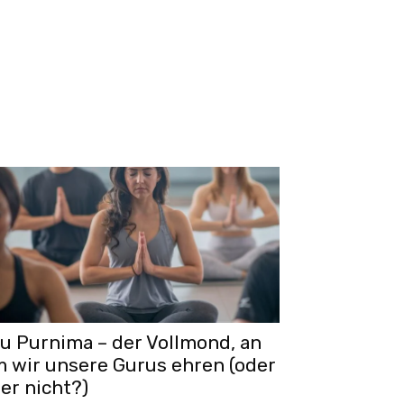
u Purnima – der Vollmond, an
 wir unsere Gurus ehren (oder
ber nicht?)