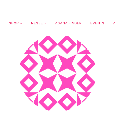
G
SHOP
MESSE
ASANA FINDER
EVENTS