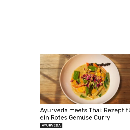
Ayurveda meets Thai: Rezept f
ein Rotes Gemüse Curry
AYURVEDA