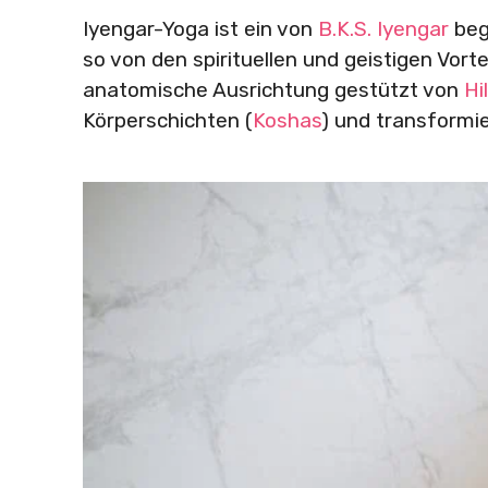
Iyengar-Yoga ist ein von
B.K.S. Iyengar
begr
so von den spirituellen und geistigen Vort
anatomische Ausrichtung gestützt von
Hi
Körperschichten (
Koshas
) und transformie