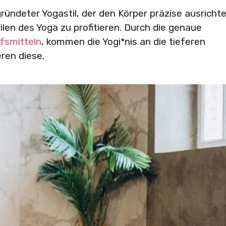
ündeter Yogastil, der den Körper präzise ausricht
eilen des Yoga zu profitieren. Durch die genaue
lfsmitteln
, kommen die Yogi*nis an die tieferen
ren diese.