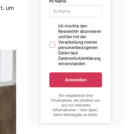
et, um