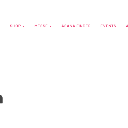
G
SHOP
MESSE
ASANA FINDER
EVENTS
a