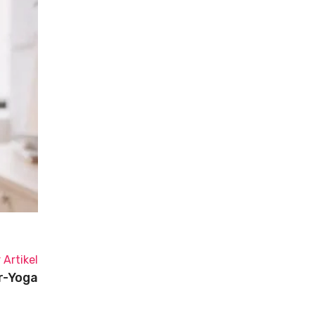
 Artikel
r-Yoga