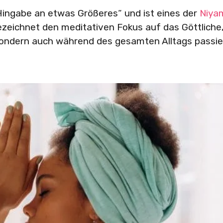
Hingabe an etwas Größeres“ und ist eines der
Niya
bezeichnet den meditativen Fokus auf das Göttliche
, sondern auch während des gesamten Alltags passi