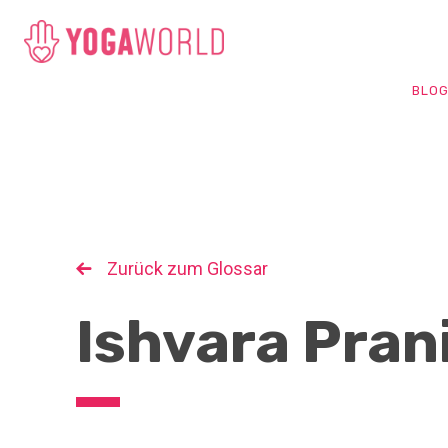
BLO
Zurück zum Glossar
Ishvara Pra