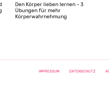
d
Den Körper lieben lernen – 3
g
Übungen für mehr
Körperwahrnehmung
IMPRESSUM
DATENSCHUTZ
A