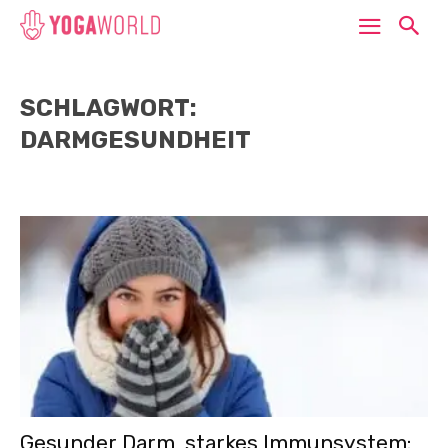
SCHLAGWORT:
DARMGESUNDHEIT
Gesunder Darm, starkes Immunsystem: