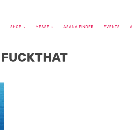
G
SHOP
MESSE
ASANA FINDER
EVENTS
 FUCKTHAT