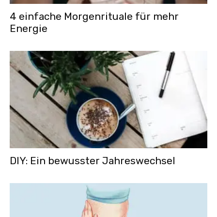
4 einfache Morgenrituale für mehr
Energie
DIY: Ein bewusster Jahreswechsel