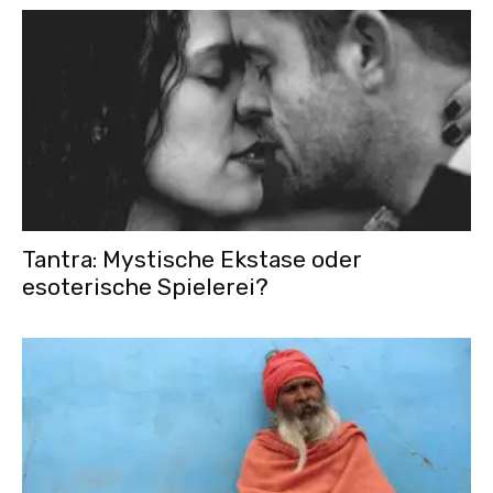
Tantra: Mystische Ekstase oder
esoterische Spielerei?