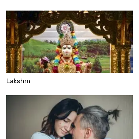
Lakshmi