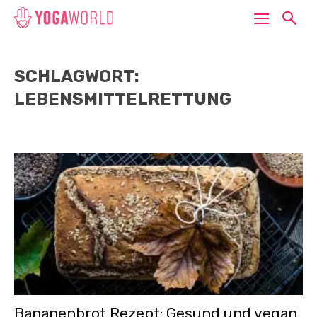
SCHLAGWORT:
LEBENSMITTELRETTUNG
Bananenbrot Rezept: Gesund und vegan