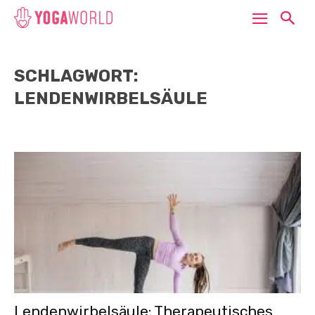
SCHLAGWORT:
LENDENWIRBELSÄULE
Lendenwirbelsäule: Therapeutisches