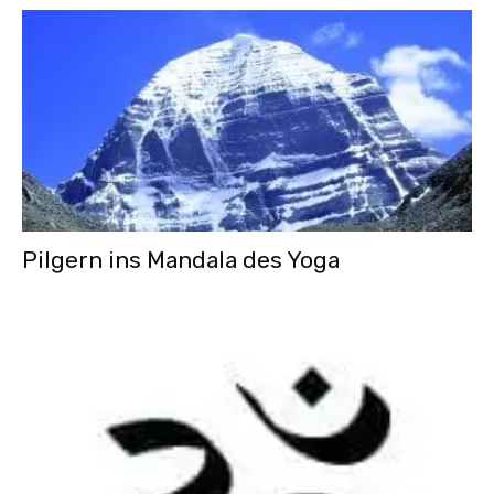
Pilgern ins Mandala des Yoga