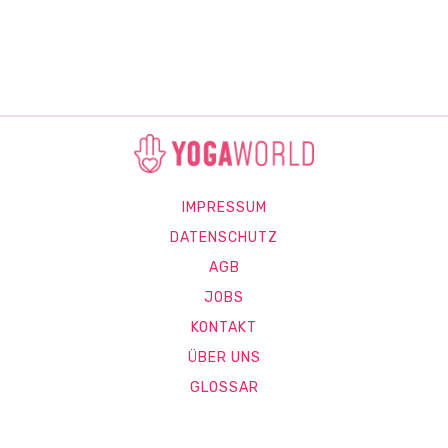
IMPRESSUM
DATENSCHUTZ
AGB
JOBS
KONTAKT
ÜBER UNS
GLOSSAR