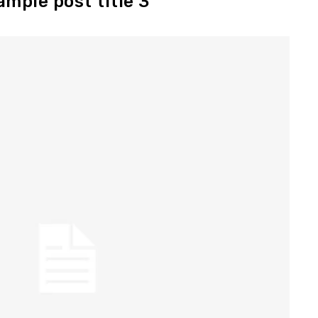
ample post title 3