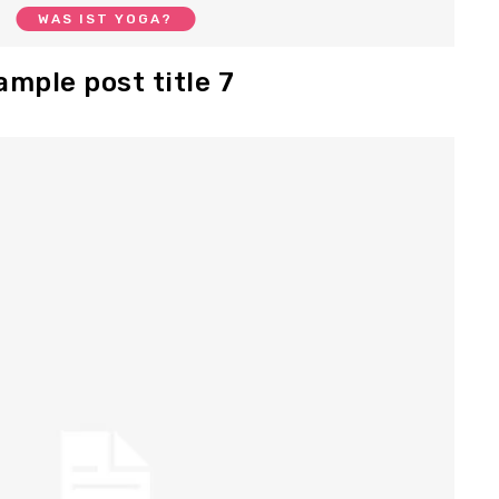
WAS IST YOGA?
ample post title 7