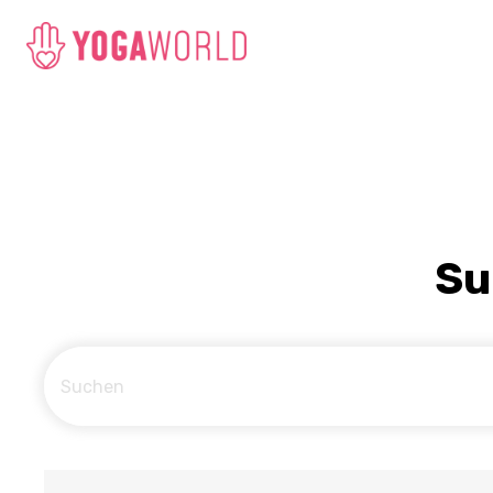
Su
Suchen