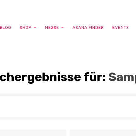
BLOG
SHOP
MESSE
ASANA FINDER
EVENTS
chergebnisse für:
Sam