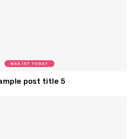
WAS IST YOGA?
ample post title 5