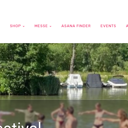
G
SHOP
MESSE
ASANA FINDER
EVENTS