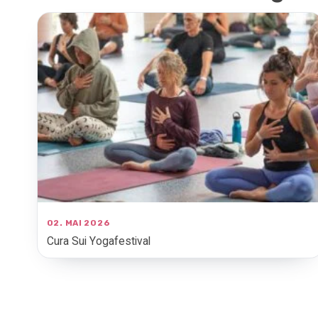
02. MAI 2026
Cura Sui Yogafestival