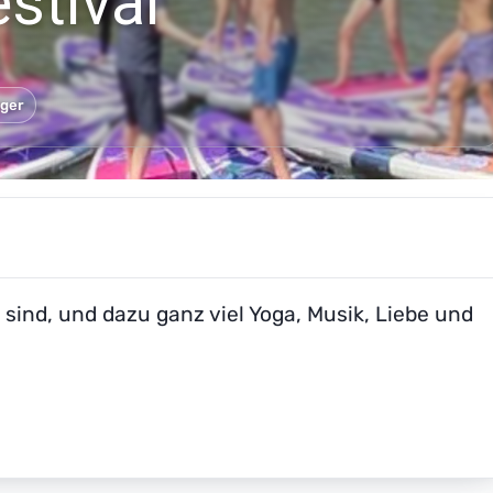
stival
nger
sind, und dazu ganz viel Yoga, Musik, Liebe und