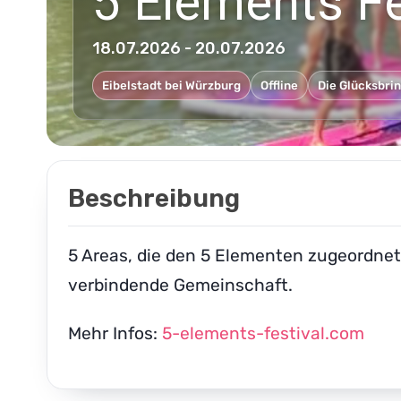
5 Elements Fe
18.07.2026 - 20.07.2026
Eibelstadt bei Würzburg
Offline
Die Glücksbri
Beschreibung
5 Areas, die den 5 Elementen zugeordnet 
verbindende Gemeinschaft.
Mehr Infos:
5-elements-festival.com