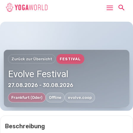
Zurück zur Übersicht
FESTIVAL
Evolve Festival
27.08.2026 - 30.08.2026
Frankfurt (Oder)
Offline
evolve.coop
Beschreibung