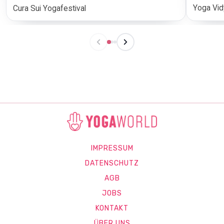
Yoga Vid
Cura Sui Yogafestival
IMPRESSUM
DATENSCHUTZ
AGB
JOBS
KONTAKT
ÜBER UNS