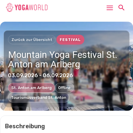
Zurück zur Übersicht
FESTIVAL
Mountain Yoga Festival St.
Anton am Arlberg
03.09.2026 - 06.09.2026
St. Anton am Arlberg
Offline
Tourismusverband St. Anton
Beschreibung