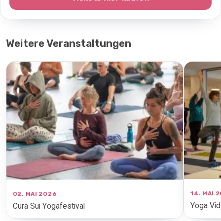
Weitere Veranstaltungen
14. MAI 
02. MAI 2026
Yoga Vid
Cura Sui Yogafestival